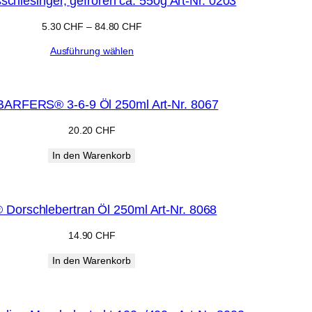
chlesinger, gefroren ca. 550g Art-Nr. 0203
5.30
CHF
–
84.80
CHF
Ausführung wählen
ARFERS® 3-6-9 Öl 250ml Art-Nr. 8067
20.20
CHF
In den Warenkorb
Dorschlebertran Öl 250ml Art-Nr. 8068
14.90
CHF
In den Warenkorb