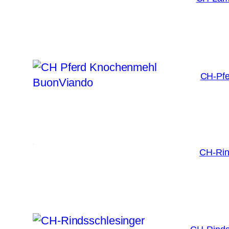
CH-Pfe
CH-Rin