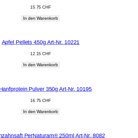
15.75
CHF
In den Warenkorb
Apfel Pellets 450g Art-Nr. 10221
12.15
CHF
In den Warenkorb
Hanfprotein Pulver 350g Art-Nr. 10195
16.75
CHF
In den Warenkorb
nzahnsaft PerNaturam® 250ml Art-Nr. 8082