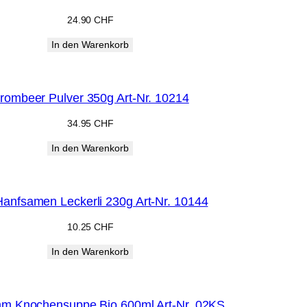
24.90
CHF
In den Warenkorb
rombeer Pulver 350g Art-Nr. 10214
34.95
CHF
In den Warenkorb
anfsamen Leckerli 230g Art-Nr. 10144
10.25
CHF
In den Warenkorb
 Knochensuppe Bio 600ml Art-Nr. 02KS