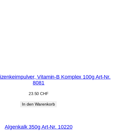
enkeimpulver, Vitamin-B Komplex 100g Art-Nr.
8081
23.50
CHF
In den Warenkorb
Algenkalk 350g Art-Nr. 10220