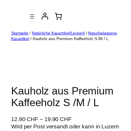
Zum
Inhalt
springen
Startseite
/
Natürliche Kauartikel/Leckerli
/
Naturbelassene
Kauartikel
/ Kauholz aus Premium Kaffeeholz S /M / L
Kauholz aus Premium
Kaffeeholz S /M / L
12.90
CHF
–
19.90
CHF
Wird per Post versandt oder kann in Luzern