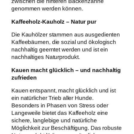
zwischen die hinteren Backenzähne
n
genommen werden können.
g
e
Kaffeeholz-Kauholz – Natur pur
Die Kauhölzer stammen aus ausgedienten
Kaffeebäumen, die sozial und ökologisch
nachhaltig geerntet werden und ist ein
nachhaltiges Naturprodukt.
Kauen macht glücklich – und nachhaltig
zufrieden
Kauen entspannt, macht glücklich und ist
ein natürlicher Trieb aller Hunde.
Besonders in Phasen von Stress oder
Langeweile bietet das Kaffeeholz eine
sichere, langlebige und natürliche
Möglichkeit zur Beschäftigung. Das robuste