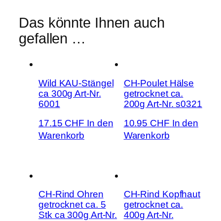
Das könnte Ihnen auch
gefallen …
Wild KAU-Stängel
CH-Poulet Hälse
ca 300g Art-Nr.
getrocknet ca.
6001
200g Art-Nr. s0321
17.15
CHF
In den
10.95
CHF
In den
Warenkorb
Warenkorb
CH-Rind Ohren
CH-Rind Kopfhaut
getrocknet ca. 5
getrocknet ca.
Stk ca 300g Art-Nr.
400g Art-Nr.