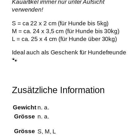
Kauartikel immer nur unter Aufsicht
verwenden!
S = ca 22 x 2 cm (für Hunde bis 5kg)
M = ca. 24 x 3,5 cm (für Hunde bis 30kg)
L = ca. 25 x 4 cm (für Hunde über 30kg)
Ideal auch als Geschenk für Hundefreunde
🐾
Zusätzliche Information
Gewicht
n. a.
Grösse
n. a.
Grösse
S, M, L