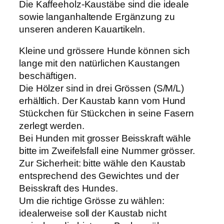
m
Die Kaffeeholz-Kaustäbe sind die ideale
K
sowie langanhaltende Ergänzung zu
a
unseren anderen Kauartikeln.
f
Kleine und grössere Hunde können sich
f
lange mit den natürlichen Kaustangen
e
beschäftigen.
e
Die Hölzer sind in drei Grössen (S/M/L)
h
erhältlich. Der Kaustab kann vom Hund
o
Stückchen für Stückchen in seine Fasern
l
zerlegt werden.
z
Bei Hunden mit grosser Beisskraft wähle
S
bitte im Zweifelsfall eine Nummer grösser.
/
Zur Sicherheit: bitte wähle den Kaustab
M
entsprechend des Gewichtes und der
/
Beisskraft des Hundes.
L
Um die richtige Grösse zu wählen:
M
idealerweise soll der Kaustab nicht
e