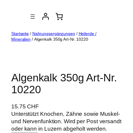
Zum
Inhalt
springen
Startseite
/
Nahrungsergänzungen
/
Heilerde /
Mineralien
/ Algenkalk 350g Art-Nr. 10220
Algenkalk 350g Art-Nr.
10220
15.75
CHF
Unterstützt Knochen, Zähne sowie Muskel-
und Nervenfunktion. Wird per Post versandt
oder kann in Luzern abgeholt werden.