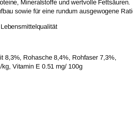
oteine, Mineralstoffe und wertvolle Fettsäuren.
laufbau sowie für eine rundum ausgewogene Rati
 Lebensmittelqualität
eit 8,3%, Rohasche 8,4%, Rohfaser 7,3%,
/kg, Vitamin E 0.51 mg/ 100g