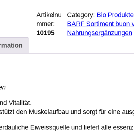
Artikelnu
Category:
Bio Produkte
mmer:
BARF Sortiment buon 
10195
Nahrungsergänzungen
ormation
en
d Vitalität.
erstützt den Muskelaufbau und sorgt für eine a
verdauliche Eiweissquelle und liefert alle essen