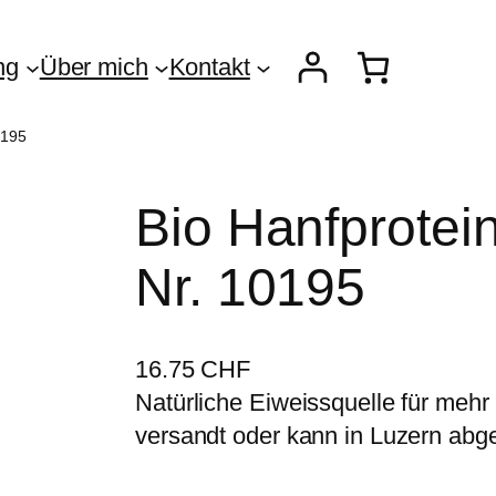
ng
Über mich
Kontakt
0195
Bio Hanfprotein
Nr. 10195
16.75
CHF
Natürliche Eiweissquelle für mehr K
versandt oder kann in Luzern abg