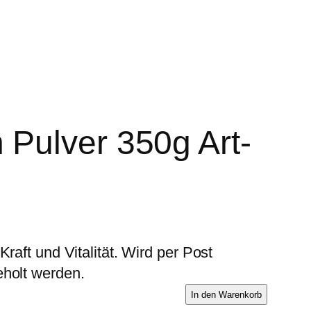
 Pulver 350g Art-
raft und Vitalität. Wird per Post
eholt werden.
B
In den Warenkorb