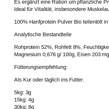
Es ergänzt eine Ration um pflanzliche Pr
Ideal für Vitalität, insbesondere Muske
100% Hanfprotein Pulver Bio teilentölt in
Analytische Bestandteile
Rohprotein 52%, Rohfett 8%, Feuchtigk
Magnesium 0,676 g/ 100g, Eisen 203 mg
Fütterungsempfehlung:
Als Kur oder täglich ins Futter.
5kg: 3g
15kg: 4g
30kg: 8g