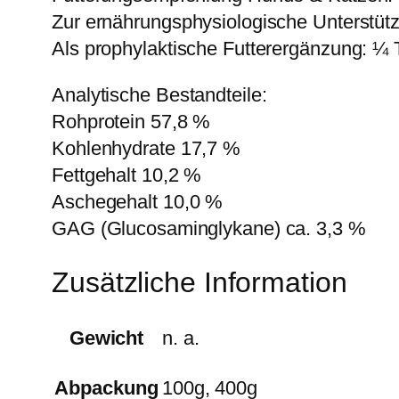
Zur ernährungsphysiologische Unterstüt
Als prophylaktische Futterergänzung: ¼ 
Analytische Bestandteile:
Rohprotein 57,8 %
Kohlenhydrate 17,7 %
Fettgehalt 10,2 %
Aschegehalt 10,0 %
GAG (Glucosaminglykane) ca. 3,3 %
Zusätzliche Information
Gewicht
n. a.
Abpackung
100g, 400g