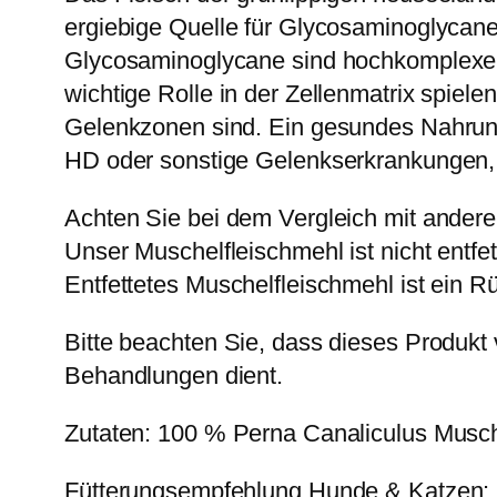
ergiebige Quelle für Glycosaminoglycan
Glycosaminoglycane sind hochkomplexe 
wichtige Rolle in der Zellenmatrix spiele
Gelenkzonen sind. Ein gesundes Nahrung
HD oder sonstige Gelenkserkrankungen, 
Achten Sie bei dem Vergleich mit anderen
Unser Muschelfleischmehl ist nicht entf
Entfettetes Muschelfleischmehl ist ein 
Bitte beachten Sie, dass dieses Produkt 
Behandlungen dient.
Zutaten: 100 % Perna Canaliculus Musch
Fütterungsempfehlung Hunde & Katzen: