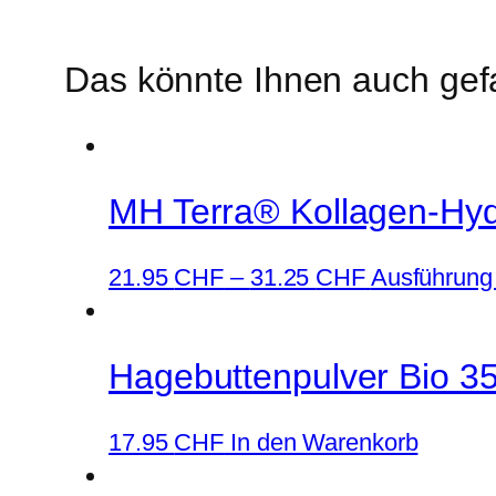
Das könnte Ihnen auch gef
MH Terra® Kollagen-Hydr
21.95
CHF
–
31.25
CHF
Ausführung
Hagebuttenpulver Bio 35
17.95
CHF
In den Warenkorb