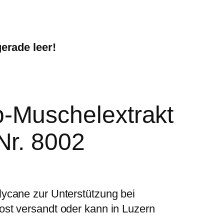
gerade leer!
-Muschelextrakt
Nr. 8002
ycane zur Unterstützung bei
st versandt oder kann in Luzern