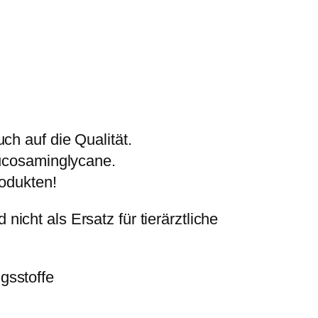
ch auf die Qualität.
lucosaminglycane.
rodukten!
cht als Ersatz für tierärztliche
gsstoffe