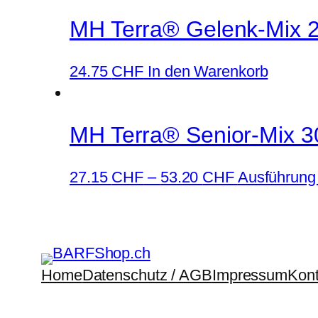
MH Terra® Gelenk-Mix 2
24.75
CHF
In den Warenkorb
MH Terra® Senior-Mix 3
27.15
CHF
–
53.20
CHF
Ausführung
Home
Datenschutz / AGB
Impressum
Kont