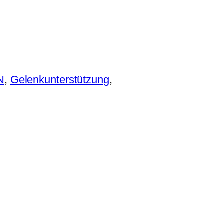
N
, 
Gelenkunterstützung
, 