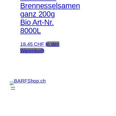
Brennesselsamen
ganz 200g
Bio Art-Nr.
8000L
18.45
CHF
In den
Warenkorb