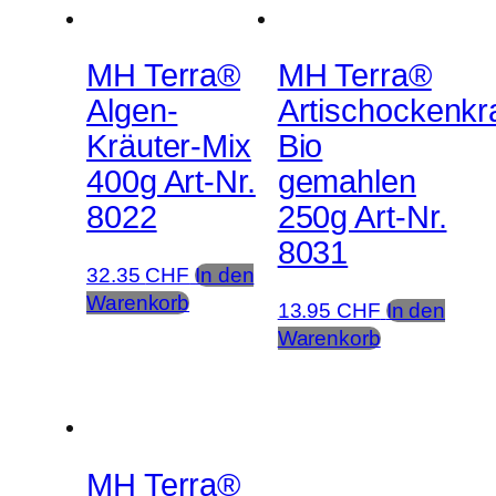
MH Terra®
MH Terra®
Algen-
Artischockenkr
Kräuter-Mix
Bio
400g Art-Nr.
gemahlen
8022
250g Art-Nr.
8031
32.35
CHF
In den
Warenkorb
13.95
CHF
In den
Warenkorb
MH Terra®