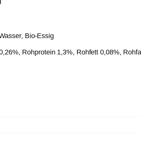
g
asser, Bio-Essig
0,26%, Rohprotein 1,3%, Rohfett 0,08%, Rohfa