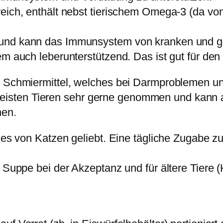
reich, enthält nebst tierischem Omega-3 (da vo
 und kann das Immunsystem von kranken und g
em auch leberunterstützend. Das ist gut für den
in Schmiermittel, welches bei Darmproblemen 
isten Tieren sehr gerne genommen und kann a
hen.
d es von Katzen geliebt. Eine tägliche Zugabe z
 Suppe bei der Akzeptanz und für ältere Tiere (
.