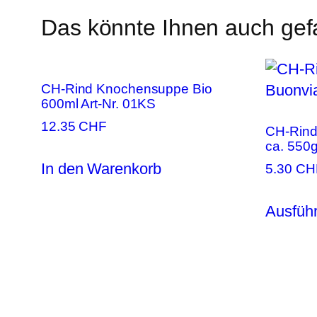
Das könnte Ihnen auch gef
CH-Rind Knochensuppe Bio
600ml Art-Nr. 01KS
12.35
CHF
CH-Rinds
ca. 550g
In den Warenkorb
5.30
CH
Ausfüh