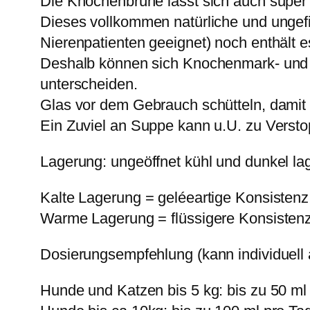
Die Knochenbrühe lässt sich auch super auf
Dieses vollkommen natürliche und ungefil
Nierenpatienten geeignet) noch enthält e
Deshalb können sich Knochenmark- und wi
unterscheiden.
Glas vor dem Gebrauch schütteln, damit s
Ein Zuviel an Suppe kann u.U. zu Versto
Lagerung: ungeöffnet kühl und dunkel lag
Kalte Lagerung = geléeartige Konsistenz
Warme Lagerung = flüssigere Konsisten
Dosierungsempfehlung (kann individuell
Hunde und Katzen bis 5 kg: bis zu 50 ml