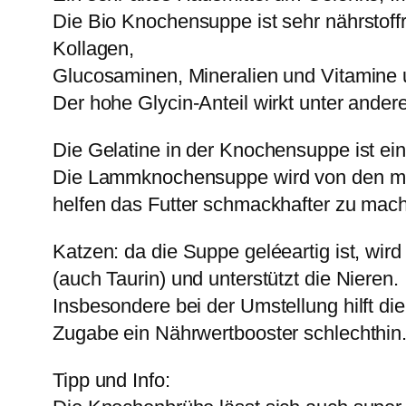
Die Bio Knochensuppe ist sehr nährstoff
Kollagen,
Glucosaminen, Mineralien und Vitamine
Der hohe Glycin-Anteil wirkt unter ander
Die Gelatine in der Knochensuppe ist e
Die Lammknochensuppe wird von den me
helfen das Futter schmackhafter zu mac
Katzen: da die Suppe geléeartig ist, wir
(auch Taurin) und unterstützt die Nieren.
Insbesondere bei der Umstellung hilft die
Zugabe ein Nährwertbooster schlechthin
Tipp und Info: