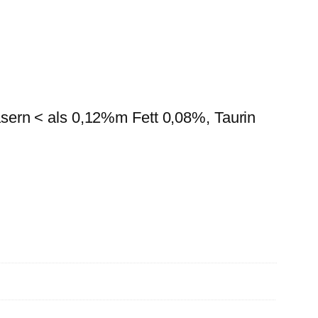
sern < als 0,12%m Fett 0,08%, Taurin