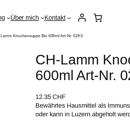
ng
Über mich
Kontakt
-Lamm Knochensuppe Bio 600ml Art-Nr. 02KS
CH-Lamm Knoc
600ml Art-Nr. 
12.35
CHF
Bewährtes Hausmittel als Immuns
oder kann in Luzern abgeholt wer