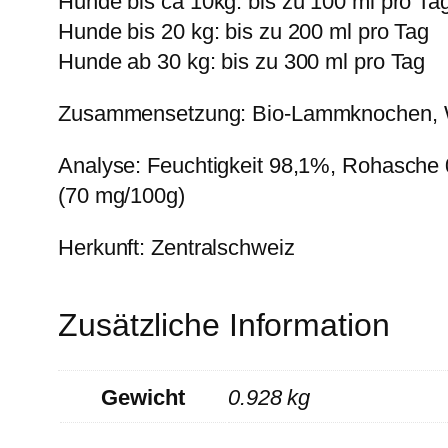
Hunde bis ca 10kg: bis zu 100 ml pro Ta
Hunde bis 20 kg: bis zu 200 ml pro Tag
Hunde ab 30 kg: bis zu 300 ml pro Tag
Zusammensetzung: Bio-Lammknochen, W
Analyse: Feuchtigkeit 98,1%, Rohasche 
(70 mg/100g)
Herkunft: Zentralschweiz
Zusätzliche Information
Gewicht
0.928 kg